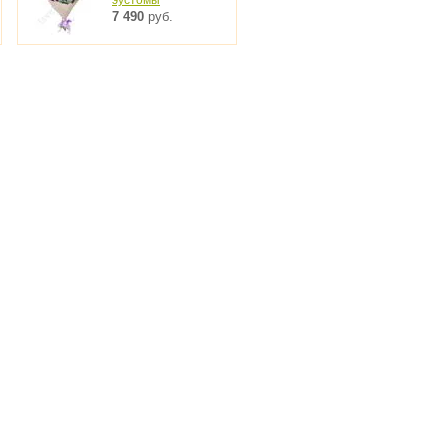
7 490
руб.