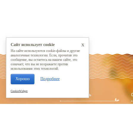
x
Сайт использует cookie
На сайте используются cookie-файлы и другие
аналогичные технологии. Если, прочитав это
сообщение, вы остаетесь на нашем сайте, это
означает, что вы не возражаете против
использования этих технологий.
Хорошо
Подробнее
CookieWidget
Сервис и помощь
Как сделать заказ
Способы оплаты