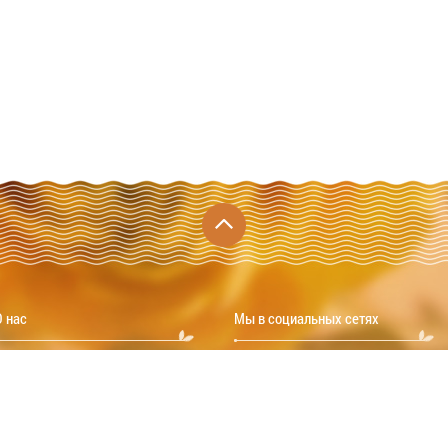
О нас
Мы в социальных сетях
Политика обработки
ВКонтакте
персональных данных
Одноклассники
Юридическая информация
Блог