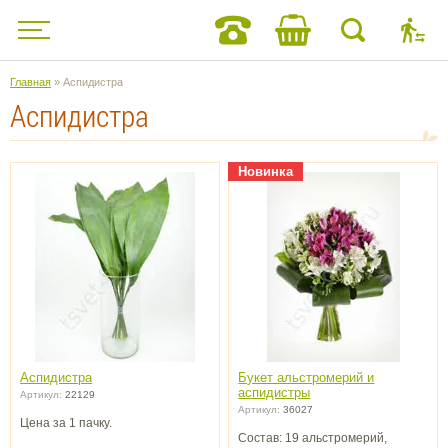
Главная
» Аспидистра
Аспидистра
Новинка
Аспидистра
Букет альстромерий и
аспидистры
Артикул:
22129
Артикул:
36027
Цена за 1 пачку.
Состав: 19 альстромерий,