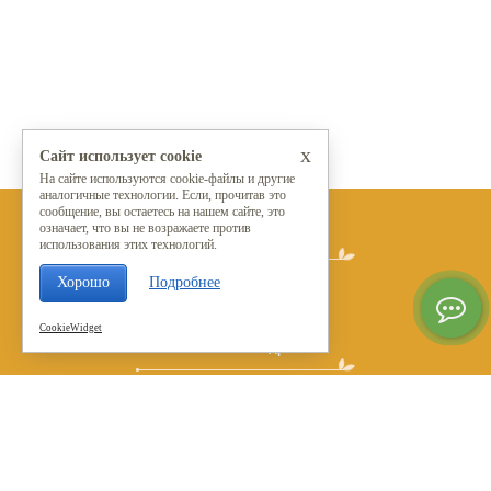
x
Сайт использует cookie
На сайте используются cookie-файлы и другие
аналогичные технологии. Если, прочитав это
сообщение, вы остаетесь на нашем сайте, это
означает, что вы не возражаете против
Мы в социальных сетях
использования этих технологий.
Хорошо
Подробнее
CookieWidget
Контакты и адреса
© 2015 - 2026
Москва, Вешняковская, 20Б.
+7 (499) 394-15-47