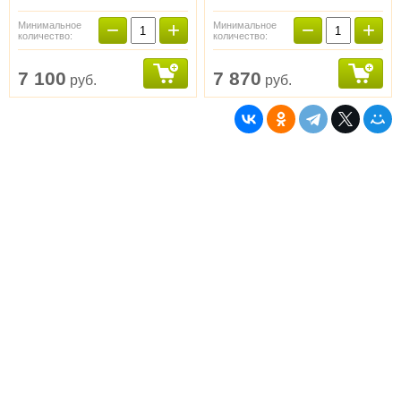
−
+
−
+
Минимальное
Минимальное
количество:
количество:
7 100
7 870
руб.
руб.