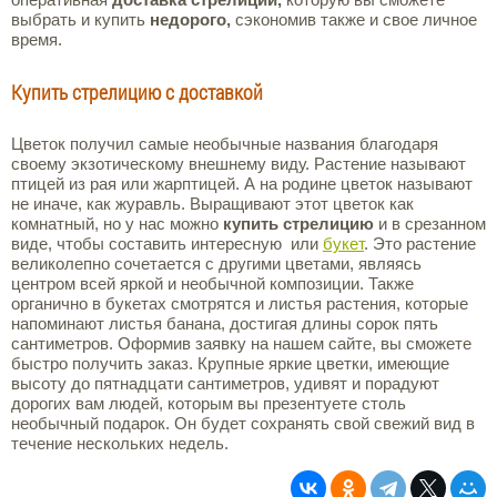
выбрать и купить
недорого,
сэкономив также и свое личное
время.
Купить стрелицию с доставкой
Цветок получил самые необычные названия благодаря
своему экзотическому внешнему виду. Растение называют
птицей из рая или жарптицей. А на родине цветок называют
не иначе, как журавль. Выращивают этот цветок как
комнатный, но у нас можно
купить
стрелицию
и в срезанном
виде, чтобы составить интересную или
букет
. Это растение
великолепно сочетается с другими цветами, являясь
центром всей яркой и необычной композиции. Также
органично в букетах смотрятся и листья растения, которые
напоминают листья банана, достигая длины сорок пять
сантиметров. Оформив заявку на нашем сайте, вы сможете
быстро получить заказ. Крупные яркие цветки, имеющие
высоту до пятнадцати сантиметров, удивят и порадуют
дорогих вам людей, которым вы презентуете столь
необычный подарок. Он будет сохранять свой свежий вид в
течение нескольких недель.