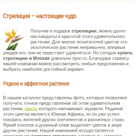
Стрелиция – настоящее чудо
Получив в подарок
стрелицию,
можно долго
наслаждаться красотой этого удивительного
растения. Для многих почитателей цветов это
экзотическое растение непривычно, впервые
увидев его, они не перестают удивляться. Но сегодня
купить
стрелицию в Москве
довольно просто. Благодаря сервису
нашей компании можно рассмотреть любые предложения и
выбрать наиболее достойный вариант.
Редкое и эффектное растение
В нашем каталоге представлены фото, которые позволяют
получить точное представление об этом удивительном
растении,
цветы
которого напоминают журавля. Родиной
этого цветка является Южная Африка, но он уже успел
покорить жителей других континентов и различных стран.
Яркий хохолок и длинный клюв выделяет цветок в море
других растений. Нашей компанией осуществляется
оперативная
доставка стрелиции,
которую вы сможете