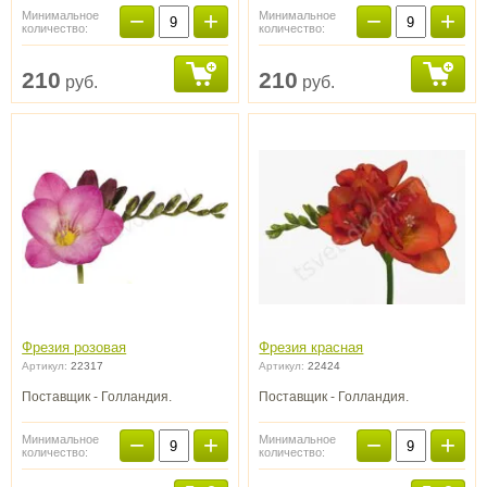
−
+
−
+
Минимальное
Минимальное
количество:
количество:
210
210
руб.
руб.
Фрезия розовая
Фрезия красная
Артикул:
22317
Артикул:
22424
Поставщик - Голландия.
Поставщик - Голландия.
−
+
−
+
Минимальное
Минимальное
количество:
количество: