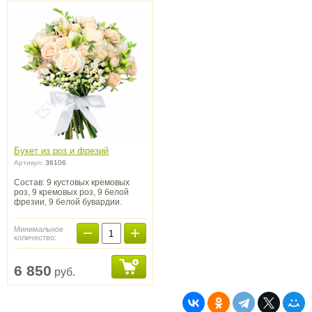
Букет из роз и фрезий
Артикул:
36106
Состав: 9 кустовых кремовых
роз, 9 кремовых роз, 9 белой
фрезии, 9 белой бувардии.
−
+
Минимальное
количество:
6 850
руб.