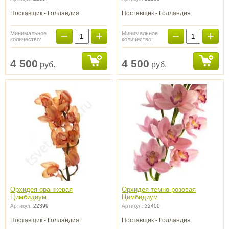
Поставщик - Голландия.
Поставщик - Голландия.
−
+
−
+
Минимальное
Минимальное
количество:
количество:
4 500
4 500
руб.
руб.
Орхидея оранжевая
Орхидея темно-розовая
Цимбидиум
Цимбидиум
Артикул:
22399
Артикул:
22400
Поставщик - Голландия.
Поставщик - Голландия.