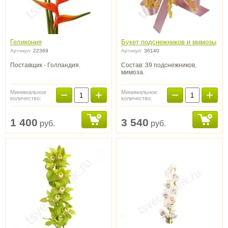
Геликония
Букет подснежников и мимозы
Артикул:
22369
Артикул:
36140
Поставщик - Голландия.
Состав: 39 подснежников,
мимоза.
−
+
−
+
Минимальное
Минимальное
количество:
количество:
1 400
3 540
руб.
руб.