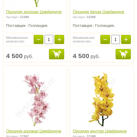
Орхидея зеленая Цимбидиум
Орхидея белая Цимбидиум
Артикул:
22396
Артикул:
22396
Поставщик - Голландия.
Поставщик - Голландия.
−
+
−
+
Минимальное
Минимальное
количество:
количество:
4 500
4 500
руб.
руб.
Орхидея розовая Цимбидиум
Орхидея желтая Цимбидиум
Артикул:
22397
Артикул:
22398