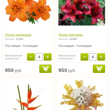
Лилия оранжевая
Лилия бордовая
Артикул:
22393
Артикул:
22394
Поставщик - Голландия.
Поставщик - Голландия.
−
+
−
+
Минимальное
Минимальное
количество:
количество:
950
950
руб.
руб.