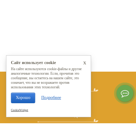
x
Сайт использует cookie
На сайте используются cookie-файлы и другие
аналогичные технологии. Если, прочитав это
сообщение, вы остаетесь на нашем сайте, это
означает, что вы не возражаете против
Мы в социальных сетях
использования этих технологий.
Хорошо
Подробнее
CookieWidget
Контакты и адреса
© 2015 - 2026