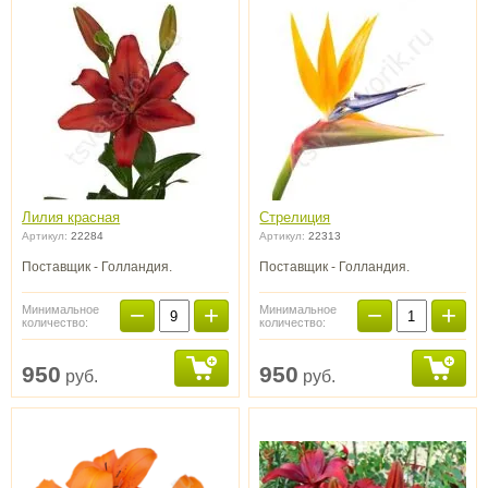
Лилия красная
Стрелиция
Артикул:
22284
Артикул:
22313
Поставщик - Голландия.
Поставщик - Голландия.
−
+
−
+
Минимальное
Минимальное
количество:
количество:
950
950
руб.
руб.